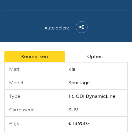
Auto delen:
Kenmerken
Opties
Kia
Merk
Sportage
Model
1.6 GDI DynamicLine
Type
SUV
Carrosserie
€ 13.950,-
Prijs