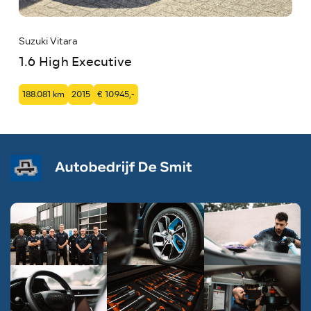
Suzuki Vitara
1.6 High Executive
188.081 km
2015
€ 10.945,-