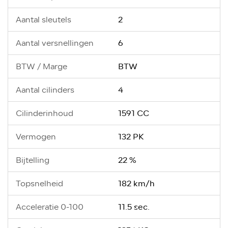
2
Aantal sleutels
6
Aantal versnellingen
BTW
BTW / Marge
4
Aantal cilinders
1591 CC
Cilinderinhoud
132 PK
Vermogen
22 %
Bijtelling
182 km/h
Topsnelheid
11.5 sec.
Acceleratie 0-100