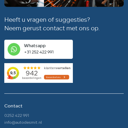
Heeft u vragen of suggesties?
Neem gerust contact met ons op.
Whatsapp
+31 252 422 991
Contact
0252 422 991
info@autodesmit.nl