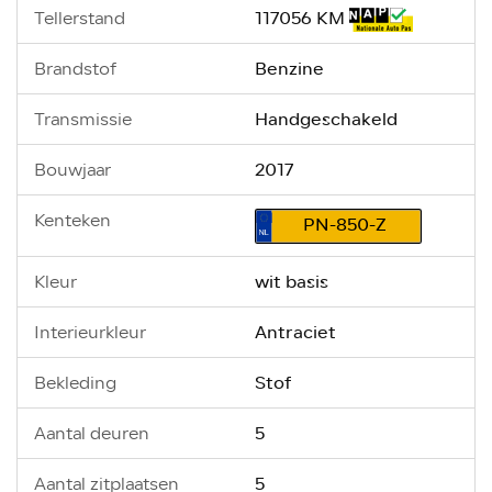
117056 KM
Tellerstand
Benzine
Brandstof
Handgeschakeld
Transmissie
2017
Bouwjaar
Kenteken
PN-850-Z
wit basis
Kleur
Antraciet
Interieurkleur
Stof
Bekleding
5
Aantal deuren
5
Aantal zitplaatsen