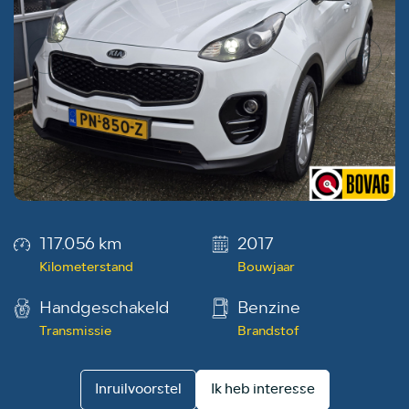
117.056 km
2017
Kilometerstand
Bouwjaar
Handgeschakeld
Benzine
Transmissie
Brandstof
Inruilvoorstel
Ik heb interesse