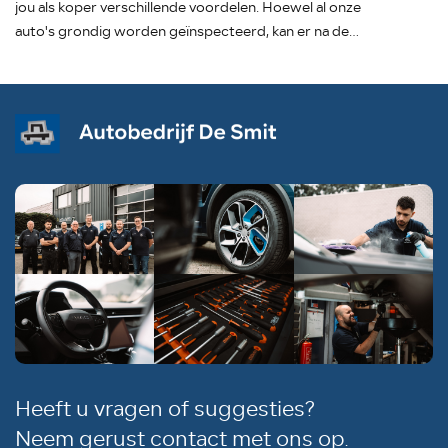
jou als koper verschillende voordelen. Hoewel al onze
auto's grondig worden geïnspecteerd, kan er na de
aankoop toch een gebrek optreden. In dat geval staan
wij voor je klaar.
Heeft u vragen of suggesties?
Neem gerust contact met ons op.