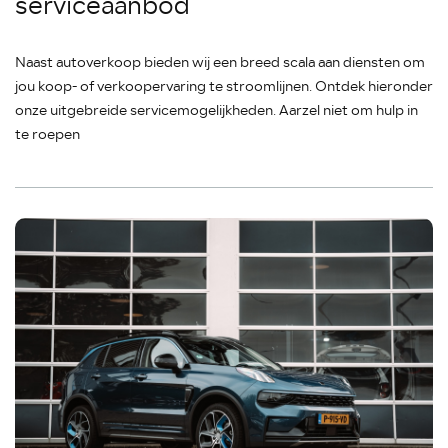
serviceaanbod
Naast autoverkoop bieden wij een breed scala aan diensten om
jou koop- of verkoopervaring te stroomlijnen. Ontdek hieronder
onze uitgebreide servicemogelijkheden. Aarzel niet om hulp in
te roepen