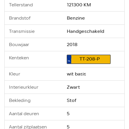
121300 KM
Tellerstand
Benzine
Brandstof
Handgeschakeld
Transmissie
2018
Bouwjaar
Kenteken
TT-208-P
wit basis
Kleur
Zwart
Interieurkleur
Stof
Bekleding
5
Aantal deuren
5
Aantal zitplaatsen