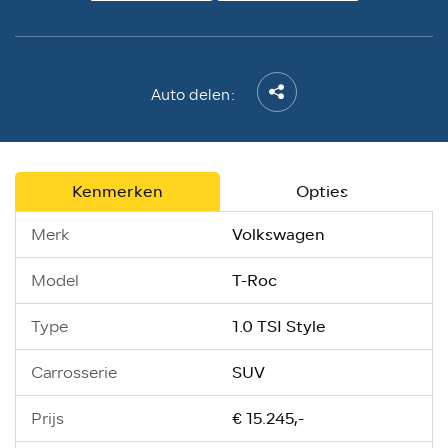
Auto delen:
Kenmerken
Opties
Volkswagen
Merk
T-Roc
Model
1.0 TSI Style
Type
SUV
Carrosserie
€ 15.245,-
Prijs