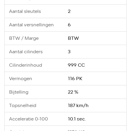
2
Aantal sleutels
6
Aantal versnellingen
BTW
BTW / Marge
3
Aantal cilinders
999 CC
Cilinderinhoud
116 PK
Vermogen
22 %
Bijtelling
187 km/h
Topsnelheid
10.1 sec.
Acceleratie 0-100