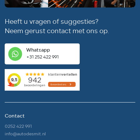
Heeft u vragen of suggesties?
Neem gerust contact met ons op.
Whatsapp
+31 252 422 991
Contact
0252 422 991
info@autodesmit.nl