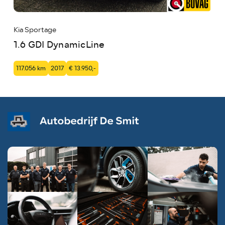
Kia Sportage
1.6 GDI DynamicLine
117.056 km
2017
€ 13.950,-