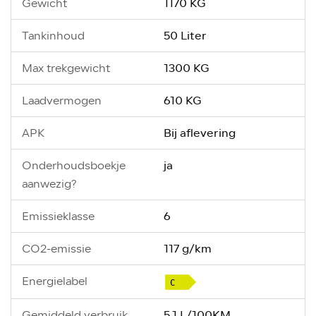
1170 KG
Gewicht
50 Liter
Tankinhoud
1300 KG
Max trekgewicht
610 KG
Laadvermogen
Bij aflevering
APK
ja
Onderhoudsboekje
aanwezig?
6
Emissieklasse
117 g/km
CO2-emissie
Energielabel
5.1 L/100KM
Gemiddeld verbruik