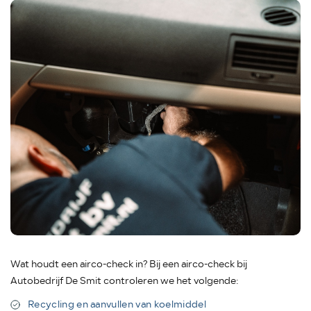
Wat houdt een airco-check in? Bij een airco-check bij
Autobedrijf De Smit controleren we het volgende:
Recycling en aanvullen van koelmiddel