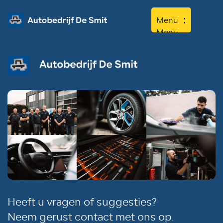
Menu
Menu
Home
Aanbod
Diensten
Werkplaats
Over ons
Contact
Heeft u vragen of suggesties?
Neem gerust contact met ons op.