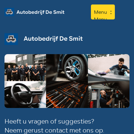
Menu
Menu
Home
Aanbod
Diensten
Werkplaats
Over ons
Contact
Heeft u vragen of suggesties?
Neem gerust contact met ons op.