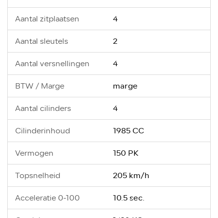
4
Aantal zitplaatsen
2
Aantal sleutels
4
Aantal versnellingen
marge
BTW / Marge
4
Aantal cilinders
1985 CC
Cilinderinhoud
150 PK
Vermogen
205 km/h
Topsnelheid
10.5 sec.
Acceleratie 0-100