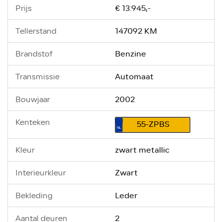
€ 13.945,-
Prijs
147092 KM
Tellerstand
Benzine
Brandstof
Automaat
Transmissie
2002
Bouwjaar
Kenteken
55-ZPBS
zwart metallic
Kleur
Zwart
Interieurkleur
Leder
Bekleding
2
Aantal deuren