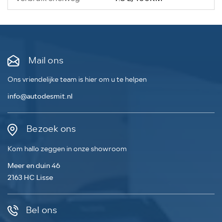
Mail ons
Ons vriendelijke team is hier om u te helpen
info@autodesmit.nl
Bezoek ons
Kom hallo zeggen in onze showroom
Meer en duin 46
2163 HC Lisse
Bel ons