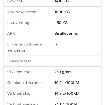
1410 KG
Gewicht
1600 KG
Max trekgewicht
450 KG
Laadvermogen
Bij aflevering
APK
ja
Onderhoudsboekje
aanwezig?
3
Emissieklasse
243 g/km
CO2-emissie
10.2 L/100KM
Gemiddeld verbruik
14.8 L/100KM
Verbruik stad
7.5 L/100KM
Verbruik snelweg