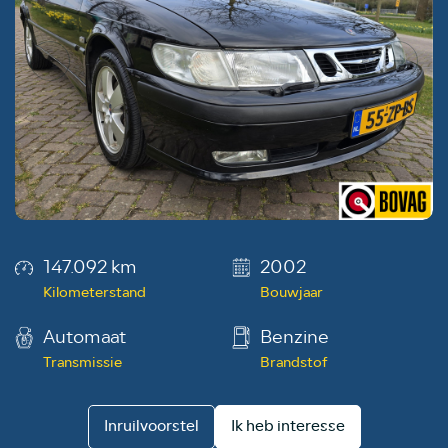
147.092 km
2002
Kilometerstand
Bouwjaar
Automaat
Benzine
Transmissie
Brandstof
Inruilvoorstel
Ik heb interesse