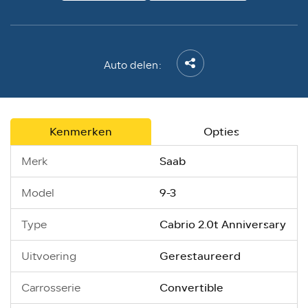
Auto delen:
Kenmerken
Opties
Saab
Merk
9-3
Model
Cabrio 2.0t Anniversary
Type
Gerestaureerd
Uitvoering
Convertible
Carrosserie